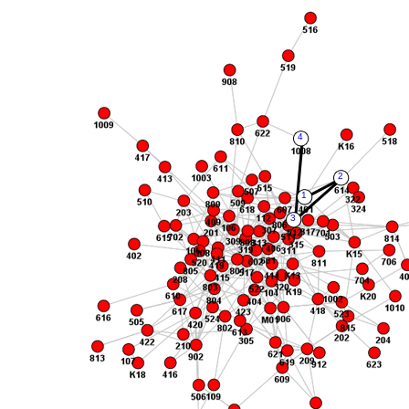
4
2
1
3